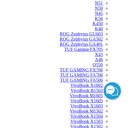
N51
N50
N45
K56
K450
K40
ROG Zephyrus GU603
ROG Zephyrus GA502
ROG Zephyrus GA401
TUF Gaming FX705
X43
A46
Q550
TUF GAMING FX706
TUF GAMING FA706
TUF GAMING FA506
VivoBook X1602
VivoBook B1502
VivoBook M1605
VivoBook X1605
VivoBook X1603
VivoBook M1502
VivoBook X1504
VivoBook X1503
VivoBook X1502