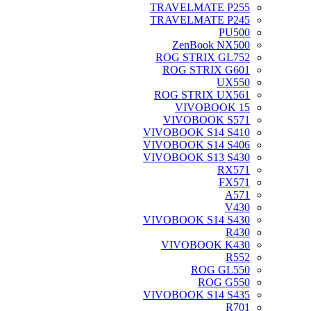
TRAVELMATE P255
TRAVELMATE P245
PU500
ZenBook NX500
ROG STRIX GL752
ROG STRIX G601
UX550
ROG STRIX UX561
VIVOBOOK 15
VIVOBOOK S571
VIVOBOOK S14 S410
VIVOBOOK S14 S406
VIVOBOOK S13 S430
RX571
FX571
A571
V430
VIVOBOOK S14 S430
R430
VIVOBOOK K430
R552
ROG GL550
ROG G550
VIVOBOOK S14 S435
R701