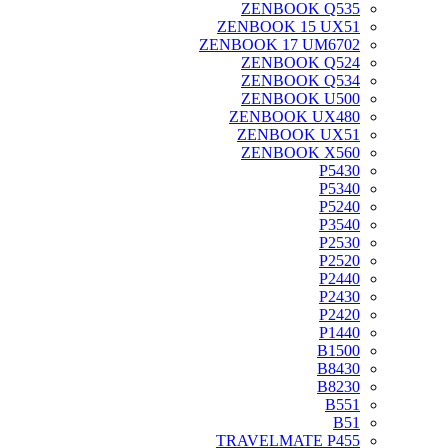
ZENBOOK Q535
ZENBOOK 15 UX51
ZENBOOK 17 UM6702
ZENBOOK Q524
ZENBOOK Q534
ZENBOOK U500
ZENBOOK UX480
ZENBOOK UX51
ZENBOOK X560
P5430
P5340
P5240
P3540
P2530
P2520
P2440
P2430
P2420
P1440
B1500
B8430
B8230
B551
B51
TRAVELMATE P455