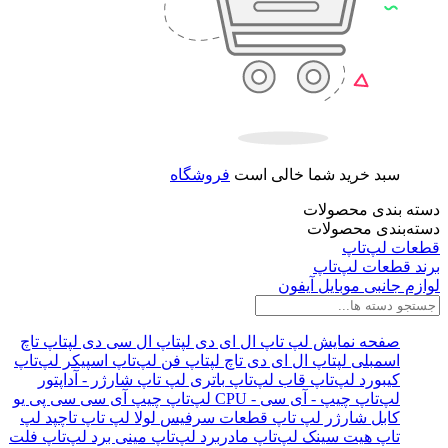
سبد خرید شما خالی است
فروشگاه
دسته بندی محصولات
دسته‌بندی محصولات
قطعات لپ‌تاپ
برند قطعات لپ‌تاپ
لوازم جانبی موبایل آیفون
صفحه نمایش لپ‌ تاپ
ال ای دی لپتاپ
ال سی دی لپتاپ
تاچ
اسمبلی لپتاپ
ال ای دی تاچ لپتاپ
فن لپ‌تاپ
اسپیکر لپ‌تاپ
کیبورد لپ‌تاپ
قاب لپ‌تاپ
باتری لپ‌ تاپ
شارژر - آداپتور
لپ‌تاپ
چیپ - آی سی - CPU لپ‌تاپ
چیپ
آی سی
سی پی یو
کابل شارژر لپ تاپ
قطعات سرفیس
لولا لپ‌ تاپ
تاچپد لپ
تاپ
هیت سینک لپ‌تاپ
مادربرد لپ‌تاپ
مینی برد لپ‌تاپ
فلت