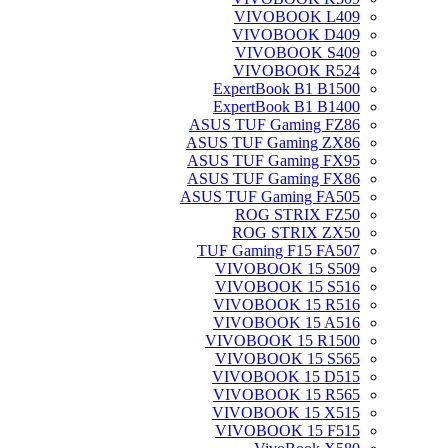
VIVOBOOK L409
VIVOBOOK D409
VIVOBOOK S409
VIVOBOOK R524
ExpertBook B1 B1500
ExpertBook B1 B1400
ASUS TUF Gaming FZ86
ASUS TUF Gaming ZX86
ASUS TUF Gaming FX95
ASUS TUF Gaming FX86
ASUS TUF Gaming FA505
ROG STRIX FZ50
ROG STRIX ZX50
TUF Gaming F15 FA507
VIVOBOOK 15 S509
VIVOBOOK 15 S516
VIVOBOOK 15 R516
VIVOBOOK 15 A516
VIVOBOOK 15 R1500
VIVOBOOK 15 S565
VIVOBOOK 15 D515
VIVOBOOK 15 R565
VIVOBOOK 15 X515
VIVOBOOK 15 F515