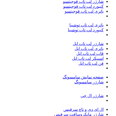
شارژر لپ تاپ فوجیتسو
کیبورد لپ تاپ فوجیتسو
باتری لپ تاپ فوجیتسو
باتری لپ تاپ توشیبا
کیبورد لپ تاپ توشیبا
شارژر لپ تاپ اپل
باتری لپ تاپ اپل
قاب لپ تاپ اپل
اسپیکر لپ تاپ اپل
فن لپ تاپ اپل
صفحه نمایش سامسونگ
شارژر سامسونگ
شارژر ال جی
ال ای دی و تاچ سرفیس
شارژر مایکروسافت سرفیس