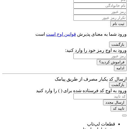
ثبت نام
ورود شما به معنای پذیرش
قوانین اوج است
است
بازگشت
ورود به اوج
رمز خود را وارد کنید:
فراموش کردید؟
ادامه
ارسال کد یکبار مصرف از طریق پیامک
بازگشت
ورود به اوج
کد فرستاده شده برای (
) را وارد کنید
ارسال مجدد
تایید کد
قطعات لپ‌تاپ