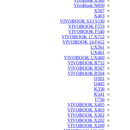
VivoBook X580
VivoBook N850
X507
X403
VIVOBOOK S13 S330
VIVOBOOK F553
VIVOBOOK F540
VIVOBOOK 17 X712
VIVOBOOK 14 F412
UX561
UX461
VIVOBOOK UX460
VIVOBOOK R752
VIVOBOOK R507
VIVOBOOK R504
Q501
Q405
K556
K541
F756
VIVOBOOK X405
VIVOBOOK X403
VIVOBOOK X302
VIVOBOOK X202
VIVOBOOK X200