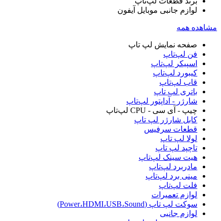
برند قطعات لپ‌تاپ
لوازم جانبی موبایل آیفون
مشاهده همه
صفحه نمایش لپ‌ تاپ
فن لپ‌تاپ
اسپیکر لپ‌تاپ
کیبورد لپ‌تاپ
قاب لپ‌تاپ
باتری لپ‌ تاپ
شارژر - آداپتور لپ‌تاپ
چیپ - آی سی - CPU لپ‌تاپ
کابل شارژر لپ تاپ
قطعات سرفیس
لولا لپ‌ تاپ
تاچپد لپ تاپ
هیت سینک لپ‌تاپ
مادربرد لپ‌تاپ
مینی برد لپ‌تاپ
فلت لپ‌تاپ
لوازم تعمیرات
سوکت لپ تاپ (Power،HDMI،USB،Sound)
لوازم جانبی