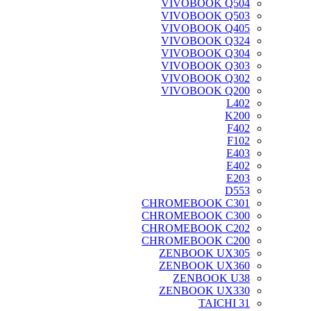
VIVOBOOK Q504
VIVOBOOK Q503
VIVOBOOK Q405
VIVOBOOK Q324
VIVOBOOK Q304
VIVOBOOK Q303
VIVOBOOK Q302
VIVOBOOK Q200
L402
K200
F402
F102
E403
E402
E203
D553
CHROMEBOOK C301
CHROMEBOOK C300
CHROMEBOOK C202
CHROMEBOOK C200
ZENBOOK UX305
ZENBOOK UX360
ZENBOOK U38
ZENBOOK UX330
TAICHI 31