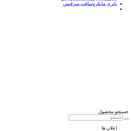
باتری مایکروسافت سرفیس
جستجو محصول
اعلان ها