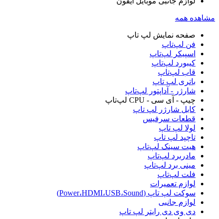
لوازم جانبی موبایل آیفون
مشاهده همه
صفحه نمایش لپ‌ تاپ
فن لپ‌تاپ
اسپیکر لپ‌تاپ
کیبورد لپ‌تاپ
قاب لپ‌تاپ
باتری لپ‌ تاپ
شارژر - آداپتور لپ‌تاپ
چیپ - آی سی - CPU لپ‌تاپ
کابل شارژر لپ تاپ
قطعات سرفیس
لولا لپ‌ تاپ
تاچپد لپ تاپ
هیت سینک لپ‌تاپ
مادربرد لپ‌تاپ
مینی برد لپ‌تاپ
فلت لپ‌تاپ
لوازم تعمیرات
سوکت لپ تاپ (Power،HDMI،USB،Sound)
لوازم جانبی
دی وی دی رایتر لپ‌ تاپ