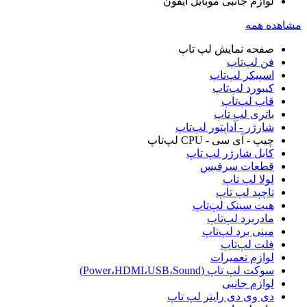
لوازم جانبی موبایل آیفون
مشاهده همه
صفحه نمایش لپ‌ تاپ
فن لپ‌تاپ
اسپیکر لپ‌تاپ
کیبورد لپ‌تاپ
قاب لپ‌تاپ
باتری لپ‌ تاپ
شارژر - آداپتور لپ‌تاپ
چیپ - آی سی - CPU لپ‌تاپ
کابل شارژر لپ تاپ
قطعات سرفیس
لولا لپ‌ تاپ
تاچپد لپ تاپ
هیت سینک لپ‌تاپ
مادربرد لپ‌تاپ
مینی برد لپ‌تاپ
فلت لپ‌تاپ
لوازم تعمیرات
سوکت لپ تاپ (Power،HDMI،USB،Sound)
لوازم جانبی
دی وی دی رایتر لپ‌ تاپ