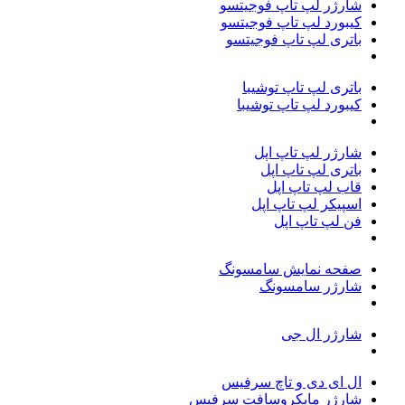
شارژر لپ تاپ فوجیتسو
کیبورد لپ تاپ فوجیتسو
باتری لپ تاپ فوجیتسو
باتری لپ تاپ توشیبا
کیبورد لپ تاپ توشیبا
شارژر لپ تاپ اپل
باتری لپ تاپ اپل
قاب لپ تاپ اپل
اسپیکر لپ تاپ اپل
فن لپ تاپ اپل
صفحه نمایش سامسونگ
شارژر سامسونگ
شارژر ال جی
ال ای دی و تاچ سرفیس
شارژر مایکروسافت سرفیس