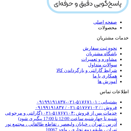
صفحه اصلی
محصولات
خدمات مشتریان
نحوه ثبت سفارش
باشگاه مشتریان
مشاوره و تعمیرات
سوالات متداول
شرایط گارانتی و بازگرداندن کالا
همکاری با ما
آموزش ها
اطلاعات تماس
پشتیبانی : ۵۱۷۶۷۱۰۱-۰۲۱-۰۹۱۹۹۱۹۱۸۳۷
فروش : / ۵۱۷۶۷۱۰۲-۰۲۱ / ۰۹۱۹۹۱۹۱۸۳۷
خدمات پس از فروش :۵۱۷۶۷۱۰۴-۰۲۱ (گارانتی و مرجوعی
شنبه تا چهارشنبه ساعت 12:00 تا 17:00 پیگیری شود)
آدرس : تهران ، خیابان ولیعصر ، تقاطع طالقانی ، مجتمع نور
تهران ، طبقه دوم تجاری ، واحد 10067