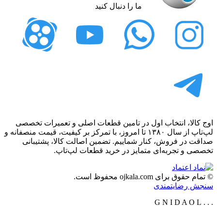
ما را دنبال کنید
اوج کالا، انتخاب اول در تامین قطعات اصلی و تعمیرات تخصصی
لپ‌تاپ
از سال ۱۳۸۰ تا امروز، با تمرکز بر کیفیت، قیمت منصفانه و
صداقت در فروش، کنار شماییم.
تضمین اصالت کالا، پشتیبانی
تخصصی و تجربه‌ای متمایز در خرید قطعات لپ‌تاپ.
© تمام حقوق برای ojkala.com محفوظ است.
سنجش رضایتمندی
G
N
I
D
A
O
L
.
.
.