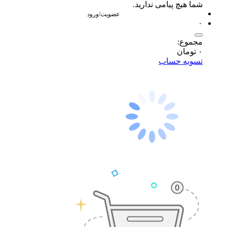
شما هیچ پیامی ندارید.
عضویت/ورود
۰
مجموع:
۰
تومان
تسویه حساب