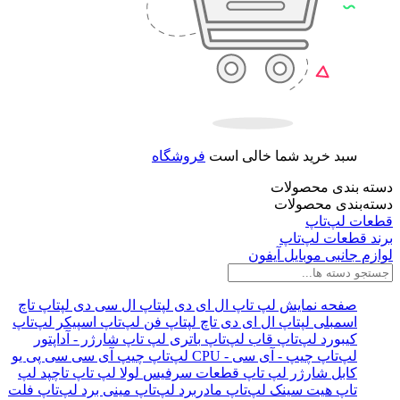
سبد خرید شما خالی است
فروشگاه
دسته بندی محصولات
دسته‌بندی محصولات
قطعات لپ‌تاپ
برند قطعات لپ‌تاپ
لوازم جانبی موبایل آیفون
صفحه نمایش لپ‌ تاپ
ال ای دی لپتاپ
ال سی دی لپتاپ
تاچ
اسمبلی لپتاپ
ال ای دی تاچ لپتاپ
فن لپ‌تاپ
اسپیکر لپ‌تاپ
کیبورد لپ‌تاپ
قاب لپ‌تاپ
باتری لپ‌ تاپ
شارژر - آداپتور
لپ‌تاپ
چیپ - آی سی - CPU لپ‌تاپ
چیپ
آی سی
سی پی یو
کابل شارژر لپ تاپ
قطعات سرفیس
لولا لپ‌ تاپ
تاچپد لپ
تاپ
هیت سینک لپ‌تاپ
مادربرد لپ‌تاپ
مینی برد لپ‌تاپ
فلت