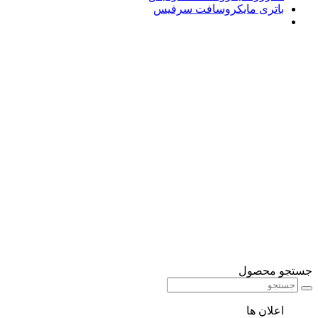
باتری مایکروسافت سرفیس
جستجو محصول
اعلان ها