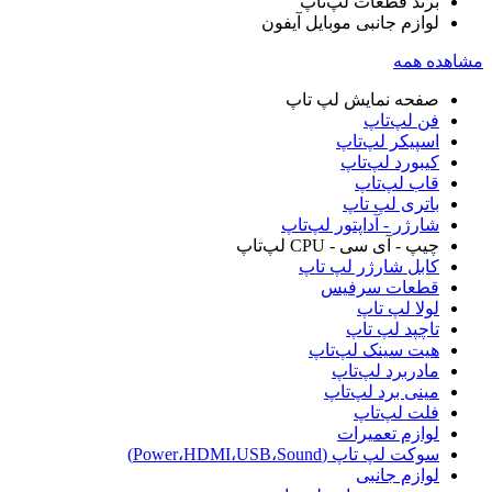
برند قطعات لپ‌تاپ
لوازم جانبی موبایل آیفون
مشاهده همه
صفحه نمایش لپ‌ تاپ
فن لپ‌تاپ
اسپیکر لپ‌تاپ
کیبورد لپ‌تاپ
قاب لپ‌تاپ
باتری لپ‌ تاپ
شارژر - آداپتور لپ‌تاپ
چیپ - آی سی - CPU لپ‌تاپ
کابل شارژر لپ تاپ
قطعات سرفیس
لولا لپ‌ تاپ
تاچپد لپ تاپ
هیت سینک لپ‌تاپ
مادربرد لپ‌تاپ
مینی برد لپ‌تاپ
فلت لپ‌تاپ
لوازم تعمیرات
سوکت لپ تاپ (Power،HDMI،USB،Sound)
لوازم جانبی