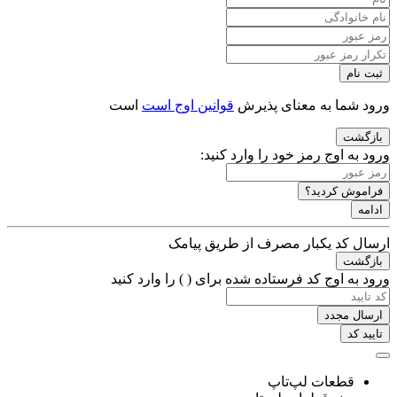
ثبت نام
ورود شما به معنای پذیرش
قوانین اوج است
است
بازگشت
ورود به اوج
رمز خود را وارد کنید:
فراموش کردید؟
ادامه
ارسال کد یکبار مصرف از طریق پیامک
بازگشت
ورود به اوج
کد فرستاده شده برای (
) را وارد کنید
ارسال مجدد
تایید کد
قطعات لپ‌تاپ