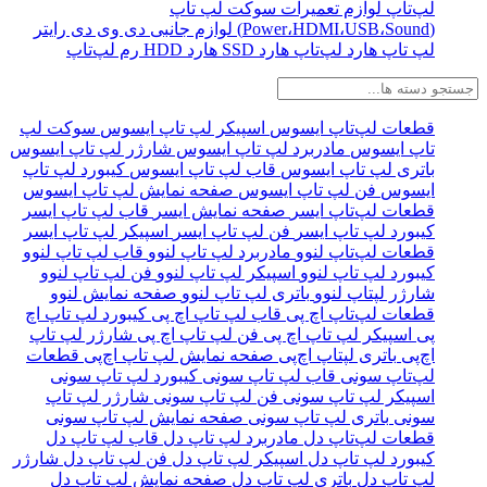
لپ‌تاپ
لوازم تعمیرات
سوکت لپ تاپ
(Power،HDMI،USB،Sound)
لوازم جانبی
دی وی دی رایتر
لپ‌ تاپ
هارد لپ‌تاپ
هارد SSD
هارد HDD
رم لپ‌تاپ
قطعات لپ‌تاپ ایسوس
اسپیکر لپ تاپ ایسوس
سوکت لپ
تاپ ایسوس
مادربرد لپ تاپ ایسوس
شارژر لپ تاپ ایسوس
باتری لپ تاپ ایسوس
قاب لپ تاپ ایسوس
کیبورد لپ تاپ
ایسوس
فن لپ تاپ ایسوس
صفحه نمایش لپ تاپ ایسوس
قطعات لپ‌تاپ ایسر
صفحه نمایش ایسر
قاب لپ تاپ ایسر
کیبورد لپ تاپ ایسر
فن لپ تاپ ایسر
اسپیکر لپ تاپ ایسر
قطعات لپ‌تاپ لنوو
مادربرد لپ تاپ لنوو
قاب لپ تاپ لنوو
کیبورد لپ تاپ لنوو
اسپیکر لپ تاپ لنوو
فن لپ تاپ لنوو
شارژر لپتاپ لنوو
باتری لپ تاپ لنوو
صفحه نمایش لنوو
قطعات لپ‌تاپ اچ پی
قاب لپ تاپ اچ پی
کیبورد لپ تاپ اچ
پی
اسپیکر لپ تاپ اچ پی
فن لپ تاپ اچ پی
شارژر لپ تاپ
اچ‌پی
باتری لپتاپ اچ‌پی
صفحه نمایش لپ تاپ اچ‌پی
قطعات
لپ‌تاپ سونی
قاب لپ تاپ سونی
کیبورد لپ تاپ سونی
اسپیکر لپ تاپ سونی
فن لپ تاپ سونی
شارژر لپ تاپ
سونی
باتری لپ تاپ سونی
صفحه نمایش لپ تاپ سونی
قطعات لپ‌تاپ دل
مادربرد لپ تاپ دل
قاب لپ تاپ دل
کیبورد لپ تاپ دل
اسپیکر لپ تاپ دل
فن لپ تاپ دل
شارژر
لپ تاپ دل
باتری لپ تاپ دل
صفحه نمایش لپ تاپ دل